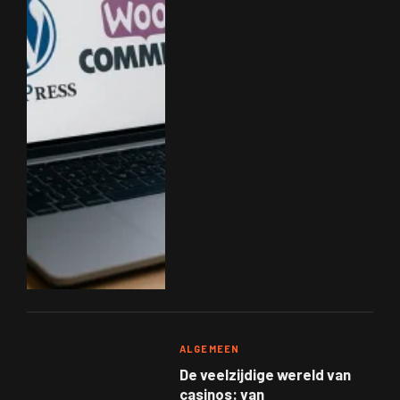
ALGEMEEN
De veelzijdige wereld van
casinos: van