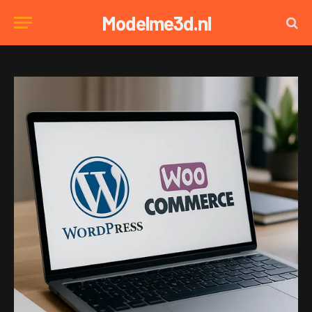
Modelme3d.nl