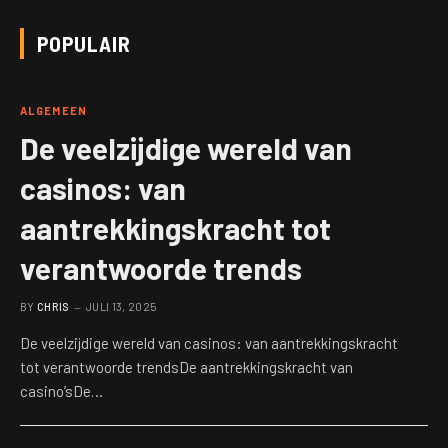
POPULAIR
ALGEMEEN
De veelzijdige wereld van
casinos: van
aantrekkingskracht tot
verantwoorde trends
BY
CHRIS
JULI 13, 2025
De veelzijdige wereld van casinos: van aantrekkingskracht
tot verantwoorde trendsDe aantrekkingskracht van
casino’sDe…