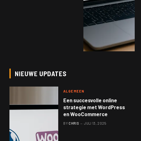
NIEUWE
UPDATES
ALGEMEEN
Een succesvolle online
strategie met WordPress
en WooCommerce
BY
CHRIS
JULI 13, 2025