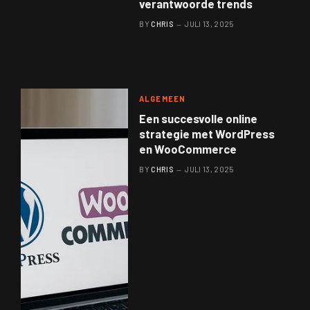
verantwoorde trends
verantwoorde trends
BY
CHRIS
JULI 13, 2025
CHRIS
JULI 13, 2025
ALGEMEEN
Een succesvolle online
strategie met WordPress
en WooCommerce
BY
CHRIS
JULI 13, 2025