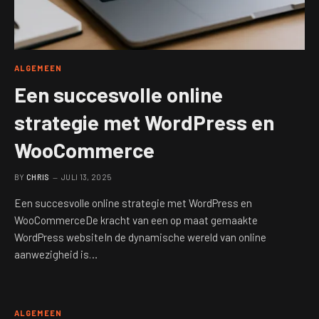
ALGEMEEN
Een succesvolle online
strategie met WordPress en
WooCommerce
BY
CHRIS
JULI 13, 2025
Een succesvolle online strategie met WordPress en
WooCommerceDe kracht van een op maat gemaakte
WordPress websiteIn de dynamische wereld van online
aanwezigheid is…
ALGEMEEN