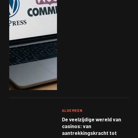
ALGEMEEN
ALGEMEEN
De veelzijdige wereld van
De veelzijdige wereld van
casinos: van
casinos: van
aantrekkingskracht tot
aantrekkingskracht tot