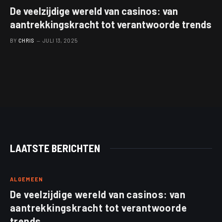
De veelzijdige wereld van casinos: van
aantrekkingskracht tot verantwoorde trends
BY
CHRIS
JULI 13, 2025
LAATSTE BERICHTEN
ALGEMEEN
De veelzijdige wereld van casinos: van
aantrekkingskracht tot verantwoorde
trends