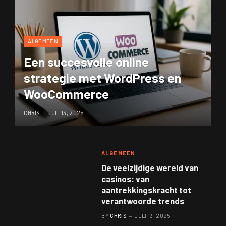
ALGEMEEN
Een succesvolle online
strategie met WordPress en
WooCommerce
CHRIS
JULI 13, 2025
ALGEMEEN
De veelzijdige wereld van
casinos: van
aantrekkingskracht tot
verantwoorde trends
BY
CHRIS
JULI 13, 2025