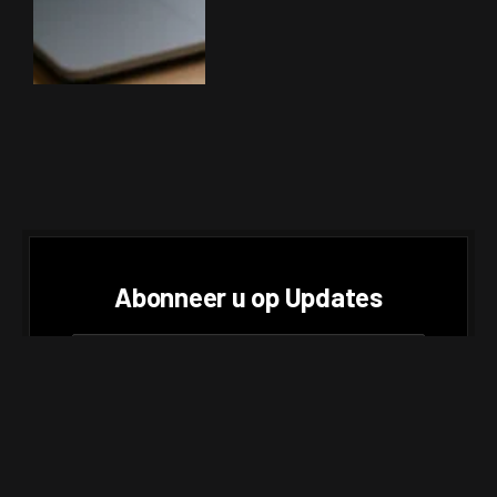
Abonneer u op Updates