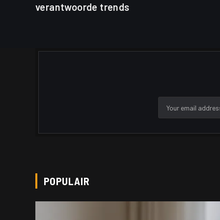
verantwoorde trends
POPULAIR