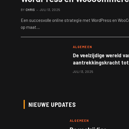
BY
CHRIS
JULI 13, 2025
Een succesvolle online strategie met WordPress en Woo
op maat…
ALGEMEEN
De veelzijdige wereld v
aantrekkingskracht tot
JULI 13, 2025
NIEUWE
UPDATES
ALGEMEEN