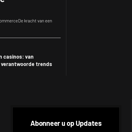
CommerceDe kracht van een
an casinos: van
 verantwoorde trends
Abonneer u op Updates