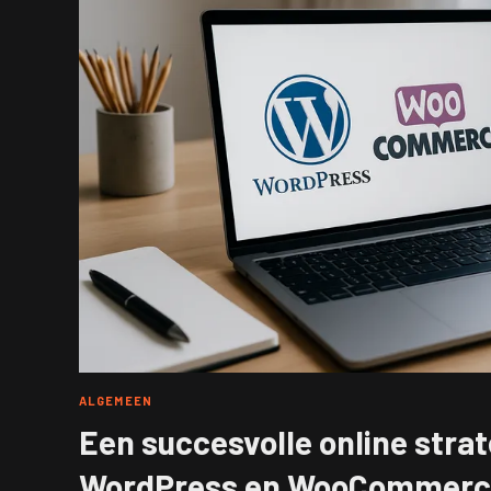
ALGEMEEN
Een succesvolle online stra
WordPress en WooCommerc