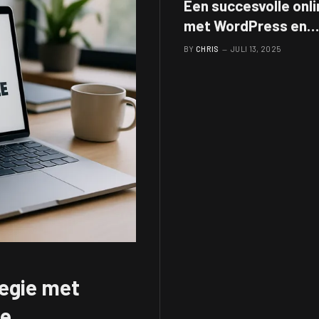
Een succesvolle onli
met WordPress en
WooCommerce
BY
CHRIS
JULI 13, 2025
tegie met
e