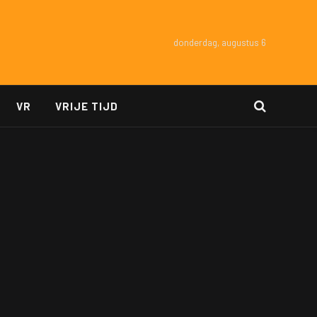
donderdag, augustus 6
VR
VRIJE TIJD