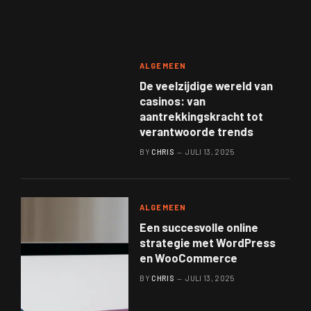
CHRIS
JULI 13, 2025
ALGEMEEN
De veelzijdige wereld van
casinos: van
aantrekkingskracht tot
verantwoorde trends
BY
CHRIS
JULI 13, 2025
ALGEMEEN
Een succesvolle online
strategie met WordPress
en WooCommerce
BY
CHRIS
JULI 13, 2025