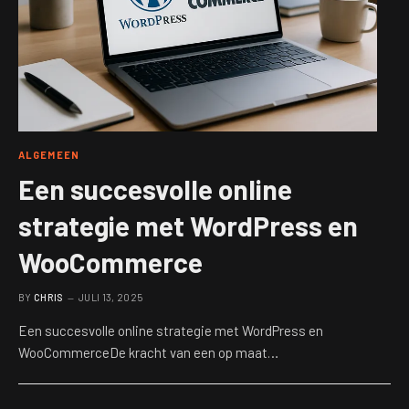
ALGEMEEN
Een succesvolle online
strategie met WordPress en
WooCommerce
BY
CHRIS
JULI 13, 2025
Een succesvolle online strategie met WordPress en
WooCommerceDe kracht van een op maat…