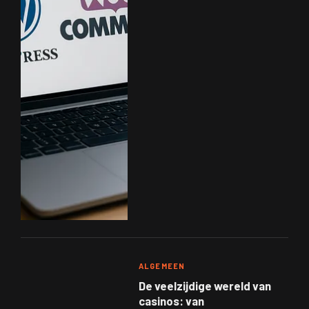
ALGEMEEN
De veelzijdige wereld van
casinos: van