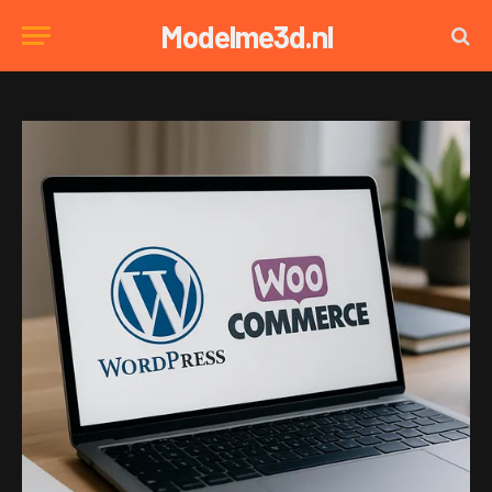
Modelme3d.nl