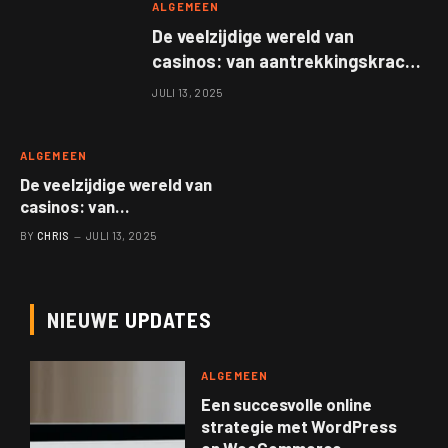
ALGEMEEN
De veelzijdige wereld van
casinos: van aantrekkingskracht
tot verantwoorde trends
JULI 13, 2025
ALGEMEEN
De veelzijdige wereld van
casinos: van
aantrekkingskracht tot
BY
CHRIS
JULI 13, 2025
verantwoorde trends
NIEUWE
UPDATES
ALGEMEEN
Een succesvolle online
strategie met WordPress
en WooCommerce