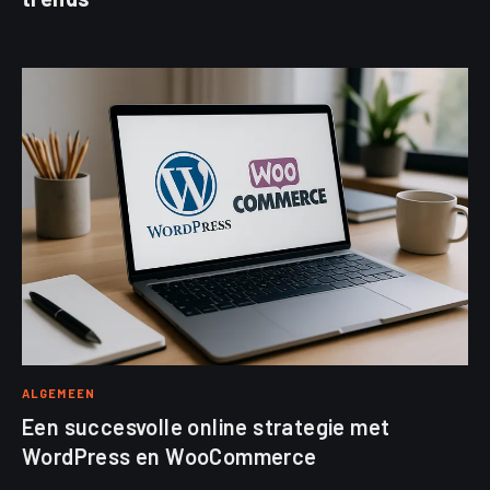
ALGEMEEN
Een succesvolle online strategie met
WordPress en WooCommerce