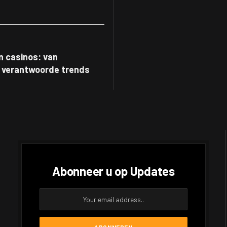
an casinos: van
 verantwoorde trends
Abonneer u op Updates