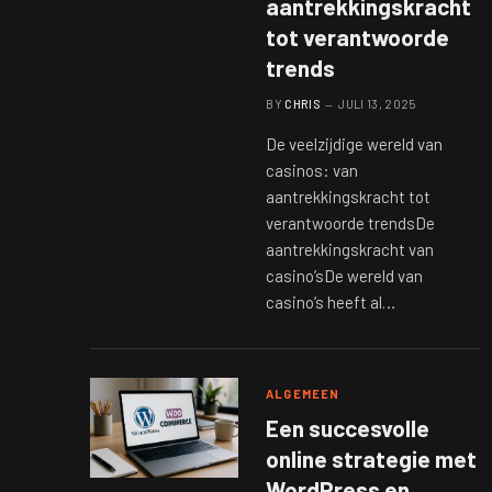
aantrekkingskracht
tot verantwoorde
trends
BY
CHRIS
JULI 13, 2025
De veelzijdige wereld van
casinos: van
aantrekkingskracht tot
verantwoorde trendsDe
aantrekkingskracht van
casino’sDe wereld van
casino’s heeft al…
ALGEMEEN
Een succesvolle
online strategie met
WordPress en