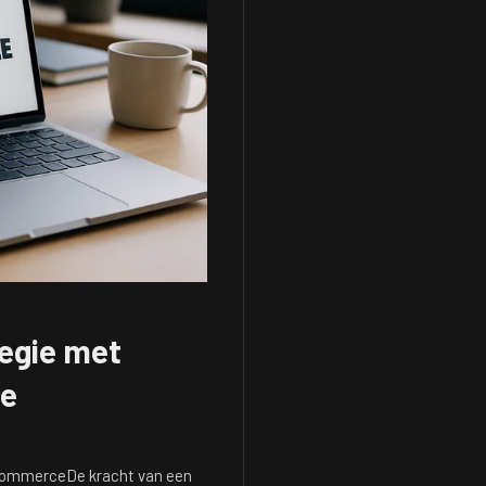
tegie met
e
CommerceDe kracht van een