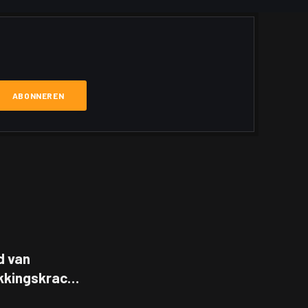
d van
kkingskracht
rends